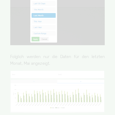
Origin
bianalytics.cloud
cc, cc-analytics
Storage of the cookie settings.
Duration of storage
1 year
Origin
bianalytics.cloud
Folglich werden nur die Daten für den letzten
Monat, Mai angezeigt.