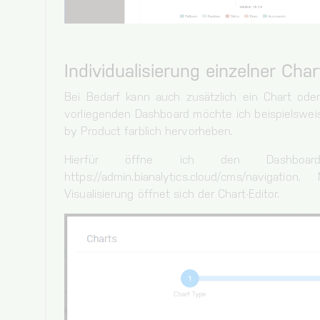
Individualisierung einzelner Cha
Bei Bedarf kann auch zusätzlich ein Chart oder 
vorliegenden Dashboard möchte ich beispielsweis
by Product farblich hervorheben.
Hierfür öffne ich den Dashboa
https://admin.bianalytics.cloud/cms/navigat
Visualisierung öffnet sich der Chart-Editor.