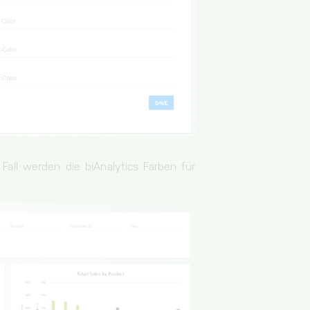
Fall werden die biAnalytics Farben für