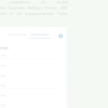
/company vorgesehen, um zentral
eiter Corporate Settings können CSS-
irekt in die entsprechenden Felder