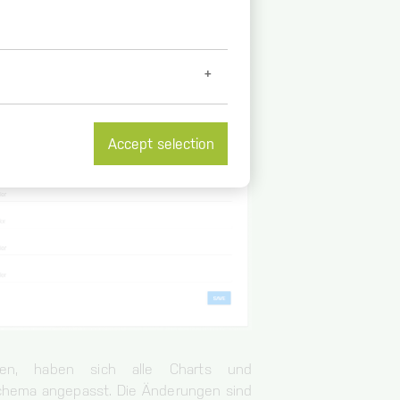
Accept selection
et further information at
/
en, haben sich alle Charts und
chema angepasst. Die Änderungen sind