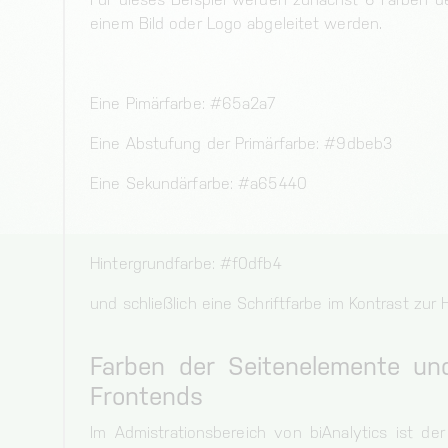
einem Bild oder Logo abgeleitet werden.
Eine Pimärfarbe: #65a2a7
Eine Abstufung der Primärfarbe: #9dbeb3
Eine Sekundärfarbe: #a65440
Hintergrundfarbe: #f0dfb4
und schließlich eine Schriftfarbe im Kontrast zur
Farben der Seitenelemente und
Frontends
Im Admistrationsbereich von biAnalytics ist d