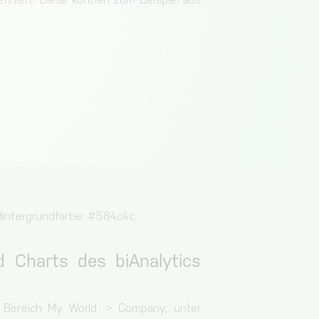
 Hintergrundfarbe: #584c4c
 Charts des biAnalytics
er Bereich My World -> Company, unter