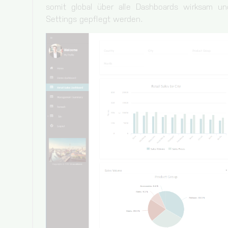
somit global über alle Dashboards wirksam un
Settings gepflegt werden.
Storage of the cookie settings.