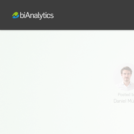
Posted b
Daniel Mül